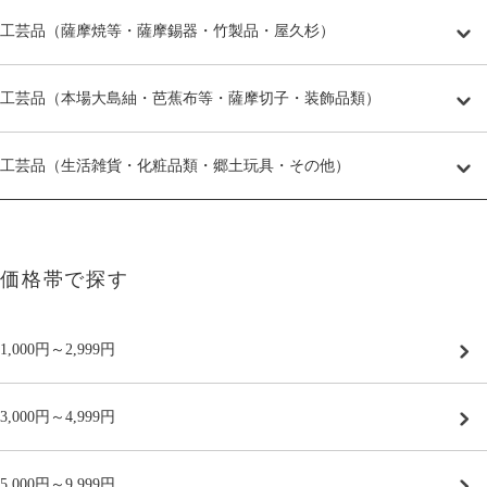
工芸品（薩摩焼等・薩摩錫器・竹製品・屋久杉）
工芸品（本場大島紬・芭蕉布等・薩摩切子・装飾品類）
工芸品（生活雑貨・化粧品類・郷土玩具・その他）
価格帯で探す
1,000円～2,999円
3,000円～4,999円
5,000円～9,999円