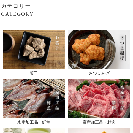
カテゴリー
CATEGORY
菓子
さつまあげ
水産加工品・鮮魚
畜産加工品・精肉