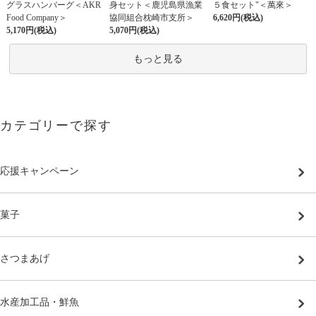
グラスハンバーグ＜AKR
身セット＜鹿児島県漁業
５食セット"＜萬來＞
Food Company＞
協同組合枕崎市支所＞
6,620円(税込)
5,170円(税込)
5,070円(税込)
もっと見る
カテゴリーで探す
応援キャンペーン
菓子
さつまあげ
水産加工品・鮮魚