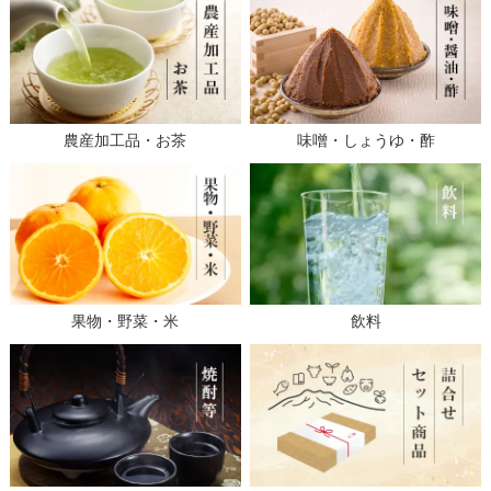
農産加工品・お茶
味噌・しょうゆ・酢
果物・野菜・米
飲料