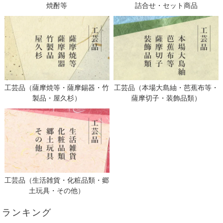
焼酎等
詰合せ・セット商品
工芸品（薩摩焼等・薩摩錫器・竹
工芸品（本場大島紬・芭蕉布等・
製品・屋久杉）
薩摩切子・装飾品類）
工芸品（生活雑貨・化粧品類・郷
土玩具・その他）
ランキング