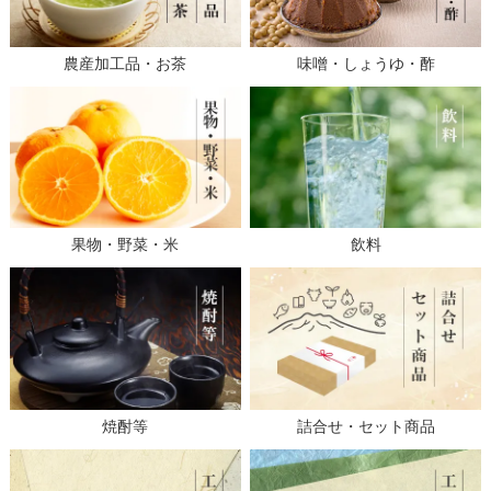
農産加工品・お茶
味噌・しょうゆ・酢
果物・野菜・米
飲料
焼酎等
詰合せ・セット商品