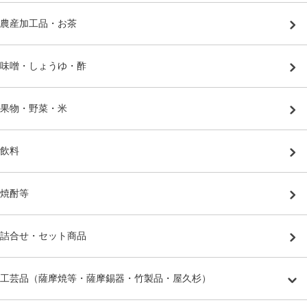
農産加工品・お茶
味噌・しょうゆ・酢
果物・野菜・米
飲料
焼酎等
詰合せ・セット商品
工芸品（薩摩焼等・薩摩錫器・竹製品・屋久杉）