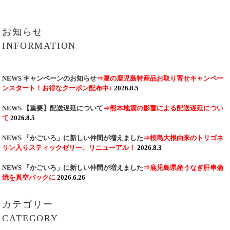
お知らせ
INFORMATION
NEWS
キャンペーンのお知らせ
⇒夏の鹿児島特産品お取り寄せキャンペー
ンスタート！お得なクーポン配布中♪
2026.8.5
NEWS
【重要】配送遅延について
⇒熊本地震の影響による配送遅延につい
て
2026.8.5
NEWS
「かごいろ」に新しい仲間が増えました
⇒桜島大根由来のトリゴネ
リン入りスティックゼリー、リニューアル！
2026.8.3
NEWS
「かごいろ」に新しい仲間が増えました
⇒鹿児島県産うなぎ肝串蒲
焼を真空パックに
2026.6.26
カテゴリー
CATEGORY