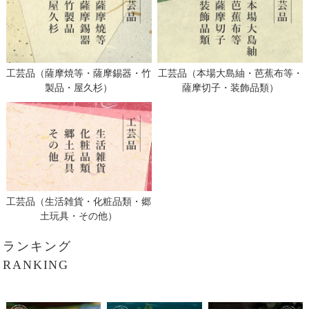
工芸品（薩摩焼等・薩摩錫器・竹
工芸品（本場大島紬・芭蕉布等・
製品・屋久杉）
薩摩切子・装飾品類）
工芸品（生活雑貨・化粧品類・郷
土玩具・その他）
ランキング
RANKING