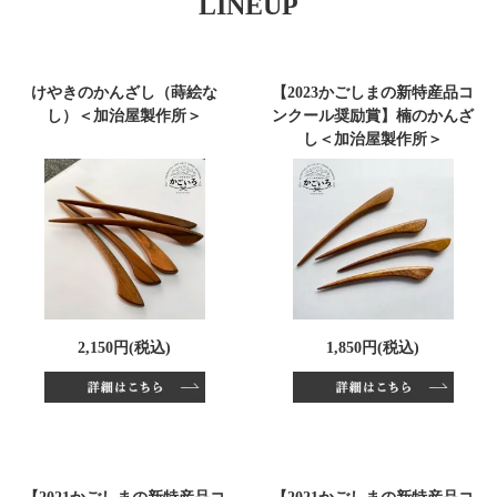
LINEUP
けやきのかんざし（蒔絵な
【2023かごしまの新特産品コ
し）＜加治屋製作所＞
ンクール奨励賞】楠のかんざ
し＜加治屋製作所＞
2,150円(税込)
1,850円(税込)