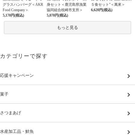
グラスハンバーグ＜AKR
身セット＜鹿児島県漁業
５食セット"＜萬來＞
Food Company＞
協同組合枕崎市支所＞
6,620円(税込)
5,170円(税込)
5,070円(税込)
もっと見る
カテゴリーで探す
応援キャンペーン
菓子
さつまあげ
水産加工品・鮮魚