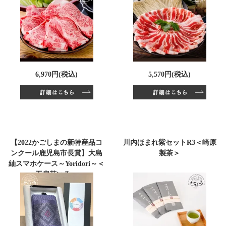
6,970円(税込)
5,570円(税込)
【2022かごしまの新特産品コ
川内ほまれ紫セットR3＜崎原
ンクール鹿児島市長賞】大島
製茶＞
紬スマホケース～Yoridori～＜
工房花いろ＞