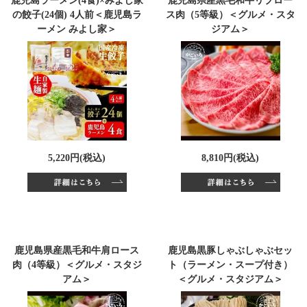
鹿児島ラーメン(4食)×みよし家
鹿児島県産黒毛和牛リブロー
の餃子(24個) 4人前＜鹿児島ラ
ス肉（5等級）＜グルメ・スタ
ーメン みよし家＞
ジアム＞
5,220円(税込)
8,810円(税込)
鹿児島県産黒毛和牛肩ロース
鹿児島黒豚しゃぶしゃぶセッ
肉（4等級）＜グルメ・スタジ
ト（ラーメン・スープ付き）
アム＞
＜グルメ・スタジアム＞