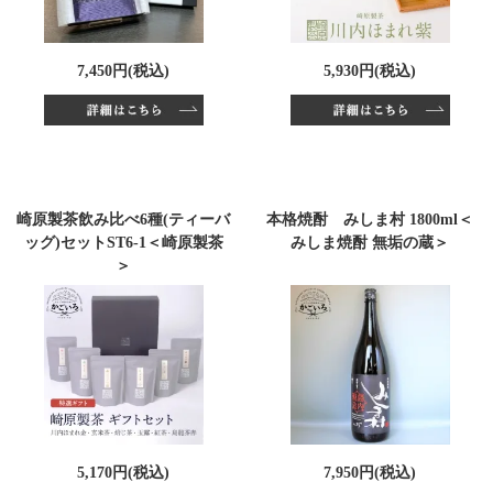
7,450円(税込)
5,930円(税込)
崎原製茶飲み比べ6種(ティーバ
本格焼酎 みしま村 1800ml＜
ッグ)セットST6-1＜崎原製茶
みしま焼酎 無垢の蔵＞
＞
5,170円(税込)
7,950円(税込)