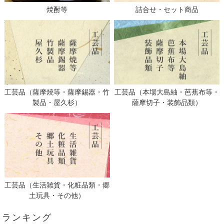
焼酎等
詰合せ・セット商品
工芸品（薩摩焼等・薩摩錫器・竹
工芸品（本場大島紬・芭蕉布等・
製品・屋久杉）
薩摩切子・装飾品類）
工芸品（生活雑貨・化粧品類・郷
土玩具・その他）
ランキング