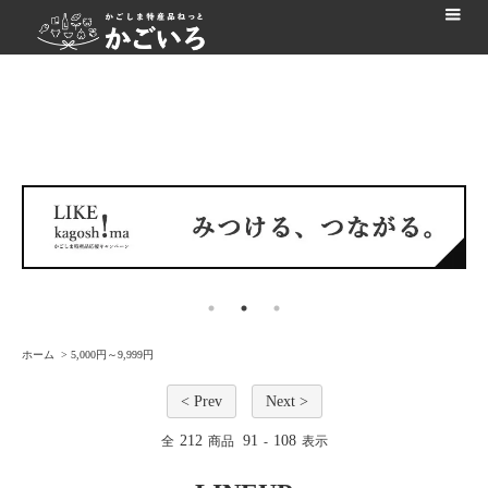
ホーム
>
5,000円～9,999円
< Prev
Next >
212
91
108
全
商品
-
表示