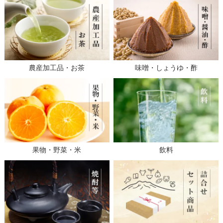
農産加工品・お茶
味噌・しょうゆ・酢
果物・野菜・米
飲料