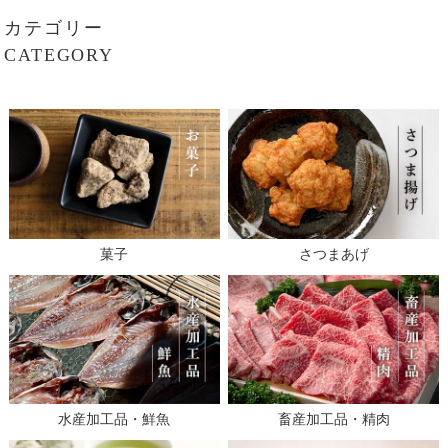
カテゴリー
CATEGORY
菓子
さつまあげ
水産加工品・鮮魚
畜産加工品・精肉