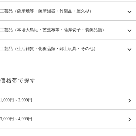
工芸品（薩摩焼等・薩摩錫器・竹製品・屋久杉）
工芸品（本場大島紬・芭蕉布等・薩摩切子・装飾品類）
工芸品（生活雑貨・化粧品類・郷土玩具・その他）
価格帯で探す
1,000円～2,999円
3,000円～4,999円