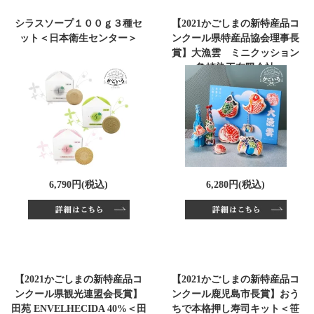
シラスソープ１００ｇ３種セ
【2021かごしまの新特産品コ
ット＜日本衛生センター＞
ンクール県特産品協会理事長
賞】大漁雲 ミニクッション
＜亀崎染工有限会社＞
6,790円(税込)
6,280円(税込)
【2021かごしまの新特産品コ
【2021かごしまの新特産品コ
ンクール県観光連盟会長賞】
ンクール鹿児島市長賞】おう
田苑 ENVELHECIDA 40%＜田
ちで本格押し寿司キット＜笹