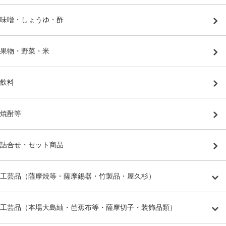
味噌・しょうゆ・酢
果物・野菜・米
飲料
焼酎等
詰合せ・セット商品
工芸品（薩摩焼等・薩摩錫器・竹製品・屋久杉）
工芸品（本場大島紬・芭蕉布等・薩摩切子・装飾品類）