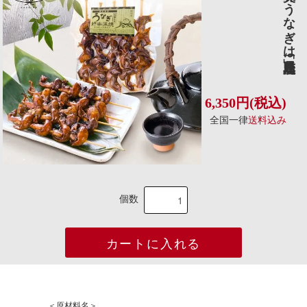
美味いうなぎは「鹿児島県産」
6,350円(税込)
全国⼀律
送料込み
個数
カートに入れる
＜原材料名＞