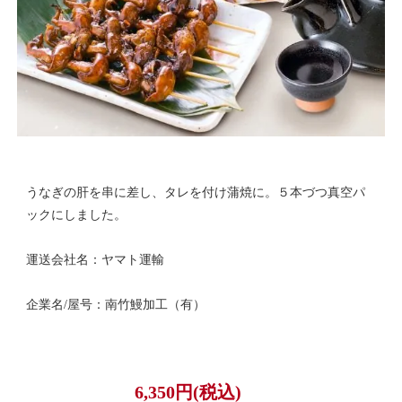
うなぎの肝を串に差し、タレを付け蒲焼に。５本づつ真空パ
ックにしました。
運送会社名：ヤマト運輸
企業名/屋号：南竹鰻加工（有）
6,350円(税込)